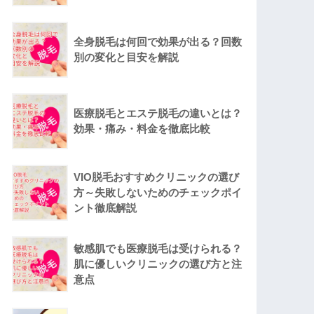
全身脱毛は何回で効果が出る？回数
別の変化と目安を解説
医療脱毛とエステ脱毛の違いとは？
効果・痛み・料金を徹底比較
VIO脱毛おすすめクリニックの選び
方～失敗しないためのチェックポイ
ント徹底解説
敏感肌でも医療脱毛は受けられる？
肌に優しいクリニックの選び方と注
意点