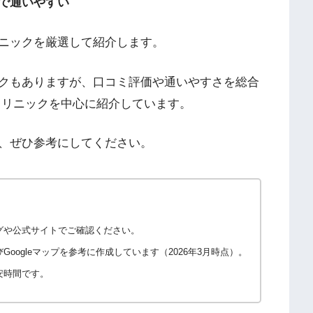
で通いやすい
ニックを厳選して紹介します。
クもありますが、口コミ評価や通いやすさを総合
クリニックを中心に紹介しています。
、ぜひ参考にしてください。
グや公式サイトでご確認ください。
oogleマップを参考に作成しています（2026年3月時点）。
安時間です。