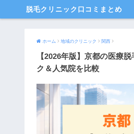
脱毛クリニック口コミまとめ
ホーム
地域のクリニック
関西
【2026年版】京都の医療
ク＆人気院を比較