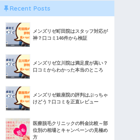
Recent Posts
メンズリゼ町田院はスタッフ対応が
神？口コミ146件から検証
メンズリゼ立川院は満足度が高い？
口コミからわかった本当のところ
メンズリゼ銀座院の評判はぶっちゃ
けどう？口コミを正直レビュー
医療脱毛クリニックの料金比較～部
位別の相場とキャンペーンの見極め
方