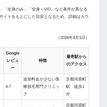
、「全身のみ」「全身＋VIO」など条件が異なる
サイトをもとにした目安となるため、詳細はカウ
（2026年4月1日）
Google
最寄駅から
レビュ
特徴
のアクセス
ー
追加料金が少ない医
京都河原町
4.7
療脱毛専門クリニッ
駅 徒歩1
ク
分
京都河原町