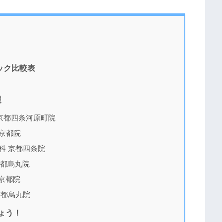
ック比較表
選
京都四条河原町院
京都院
科 京都四条院
京都烏丸院
京都院
京都烏丸院
ょう！