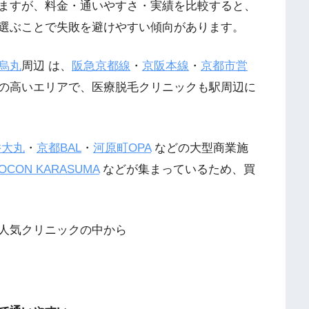
ますが、料金・通いやすさ・実績を比較すると、
選ぶことで失敗を避けやすい傾向があります。
烏丸
周辺 は、
阪急京都線
・
京阪本線
・
京都市営
の高いエリアで、医療脱毛クリニックも駅周辺に
井大丸
・
京都BAL
・
河原町OPA
などの大型商業施
OCON KARASUMA
などが集まっているため、買
人気クリニックの中から