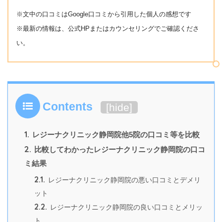
※文中の口コミはGoogle口コミから引用した個人の感想です
※最新の情報は、公式HPまたはカウンセリングでご確認くださ
い。
Contents
[
hide
]
1.
レジーナクリニック静岡院他5院の口コミ等を比較
2.
比較してわかったレジーナクリニック静岡院の口コ
ミ結果
2.1.
レジーナクリニック静岡院の悪い口コミとデメリ
ット
2.2.
レジーナクリニック静岡院の良い口コミとメリッ
ト