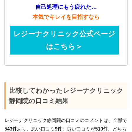
自己処理にもう疲れた…
本気でキレイを目指すなら
レジーナクリニック公式ページ
はこちら＞
比較してわかったレジーナクリニック
静岡院の口コミ結果
レジーナクリニック
静岡
院の口コミのコメントは、全部で
543
件
あり、悪い口コミ
9
件
、良い口コミが
519
件
、どちら