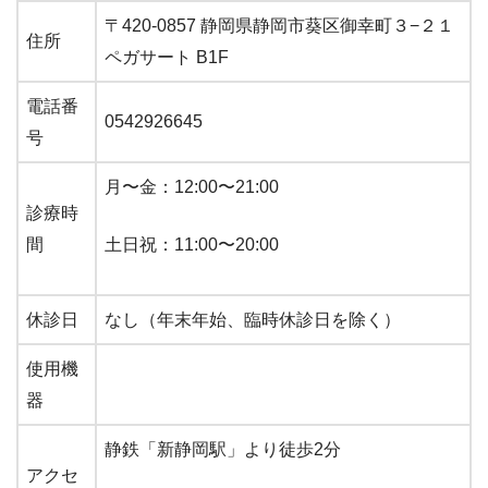
〒420-0857 静岡県静岡市葵区御幸町３−２１
住所
ペガサート B1F
電話番
0542926645
号
月〜金：12:00〜21:00
診療時
間
土日祝：11:00〜20:00
休診日
なし（年末年始、臨時休診日を除く）
使用機
器
静鉄「新静岡駅」より徒歩2分
アクセ