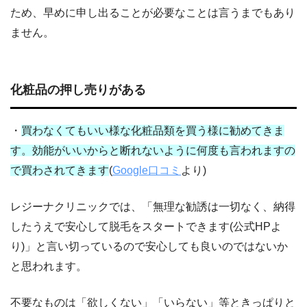
ため、早めに申し出ることが必要なことは言うまでもあり
ません。
化粧品の押し売りがある
・
買わなくてもいい様な化粧品類を買う様に勧めてきま
す。効能がいいからと断れないように何度も言われますの
で買わされてきます
(
Google口コミ
より)
レジーナクリニックでは、「無理な勧誘は一切なく、納得
したうえで安心して脱毛をスタートできます(公式HPよ
り)」と
言い切っているので安心しても良いのではないか
と思われます。
不要なものは「欲しくない」「いらない」等ときっぱりと