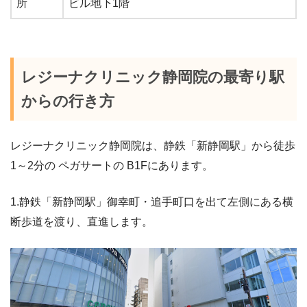
所
ビル地下1階
レジーナクリニック静岡院の最寄り駅
からの行き方
レジーナクリニック静岡院は、静鉄「新静岡駅」から徒歩
1～2分の ペガサートの B1Fにあります。
1.静鉄「新静岡駅」御幸町・追手町口を出て左側にある横
断歩道を渡り、直進します。