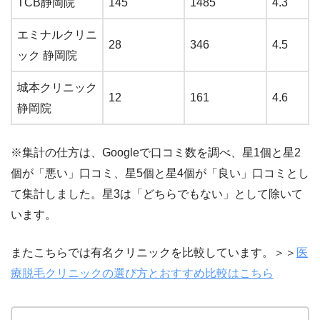
TCB静岡院
145
1485
4.3
エミナルクリニ
28
346
4.5
ック 静岡院
城本クリニック
12
161
4.6
静岡院
※集計の仕方は、Googleで口コミ数を調べ、星1個と星2
個が「悪い」口コミ、星5個と星4個が「良い」口コミとし
て集計しました。
星3は「どちらでもない」として除いて
います。
またこちらでは有名クリニックを比較しています。＞＞
医
療脱毛クリニックの選び方とおすすめ比較はこちら