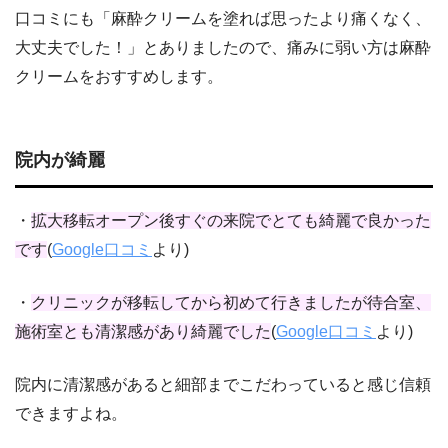
口コミにも「麻酔クリームを塗れば思ったより痛くなく、
大丈夫でした！」とありましたので、痛みに弱い方は麻酔
クリームをおすすめします。
院内が綺麗
・
拡大移転オープン後すぐの来院でとても綺麗で良かった
です
(
Google口コミ
より)
・
クリニックが移転してから初めて行きましたが待合室、
施術室とも清潔感があり綺麗でした
(
Google口コミ
より)
院内に清潔感があると細部までこだわっていると感じ信頼
できますよね。