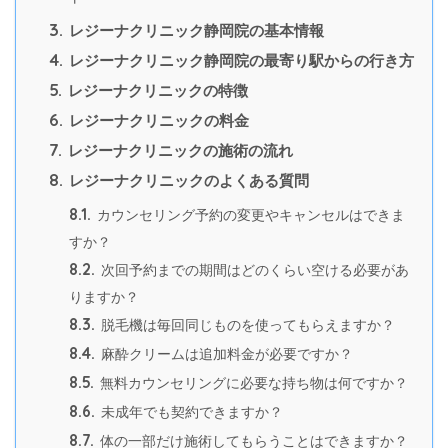
3.
レジーナクリニック静岡院の基本情報
4.
レジーナクリニック静岡院の最寄り駅からの行き方
5.
レジーナクリニックの特徴
6.
レジーナクリニックの料金
7.
レジーナクリニックの施術の流れ
8.
レジーナクリニックのよくある質問
8.1.
カウンセリング予約の変更やキャンセルはできま
すか？
8.2.
次回予約までの期間はどのくらい空ける必要があ
りますか？
8.3.
脱毛機は毎回同じものを使ってもらえますか？
8.4.
麻酔クリームは追加料金が必要ですか？
8.5.
無料カウンセリングに必要な持ち物は何ですか？
8.6.
未成年でも契約できますか？
8.7.
体の一部だけ施術してもらうことはできますか？