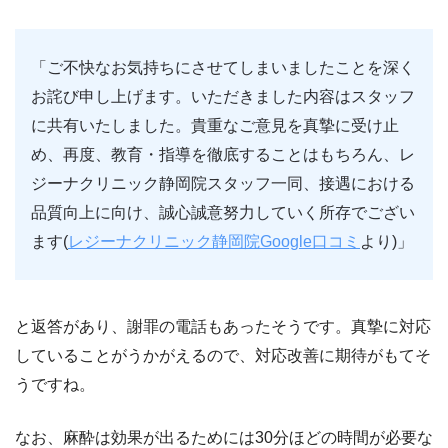
「
ご不快なお気持ちにさせてしまいましたことを深く
お詫び申し上げます。いただきました内容はスタッフ
に共有いたしました。
貴重なご意見を真摯に受け止
め、再度、教育・指導を徹底することはもちろん、レ
ジーナクリニック静岡院スタッフ一同、接遇における
品質向上に向け、誠心誠意努力していく所存でござい
ます(
レジーナクリニック静岡院Google口コミ
より)」
と返答があり、謝罪の電話もあったそうです。真摯に対応
していることがうかがえるので、対応改善に期待がもてそ
うですね。
なお、麻酔は効果が出るためには30分ほどの時間が必要な