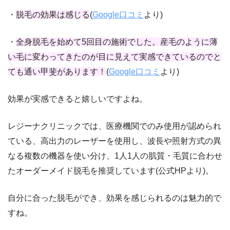
・
脱毛の効果は感じる
(
Google口コミ
より)
・
全身脱毛を始めて5回目の施術でした。産毛のように薄
い毛に変わってきたのが目に見えて実感できているのでと
ても通い甲斐があります！
(
Google口コミ
より)
効果が実感できると嬉しいですよね。
レジーナクリニックでは、医療機関でのみ使用が認められ
ている、高出力のレーザーを使用し、波長や照射方式の異
なる複数の機器を使い分け、1人1人の肌質・毛質に合わせ
たオーダーメイド脱毛を推奨しています(公式HPより)。
自分に合った脱毛ができ、効果を感じられるのは魅力的で
すね。