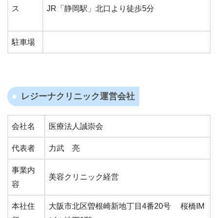
ス
JR「静岡駅」北口より徒歩5分
駐車場
レジーナクリニック運営会社
会社名
医療法人誠崇会
代表者
力武 亮
事業内
美容クリニック経営
容
本社住
大阪市北区曽根崎新地丁目4番20号 桜橋IM