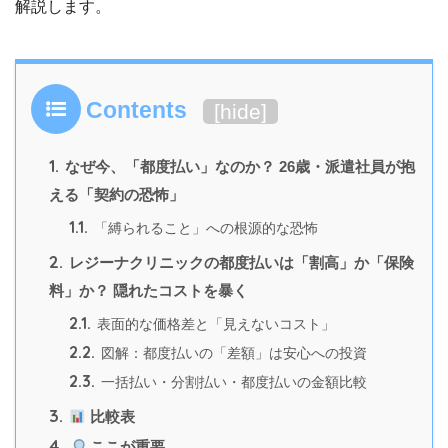
解説します。
Contents
[
hide
]
1.
なぜ今、「都度払い」なのか？ 26歳・派遣社員が抱
える「契約の恐怖」
1.1.
「縛られること」への根源的な恐怖
2.
レジーナクリニックの都度払いは「割高」か「保険
料」か？ 隠れたコストを暴く
2.1.
表面的な価格差と「見えないコスト」
2.2.
図解：都度払いの「差額」は安心への投資
2.3.
一括払い・分割払い・都度払いの金額比較
3.
比較表
4.
ここが重要