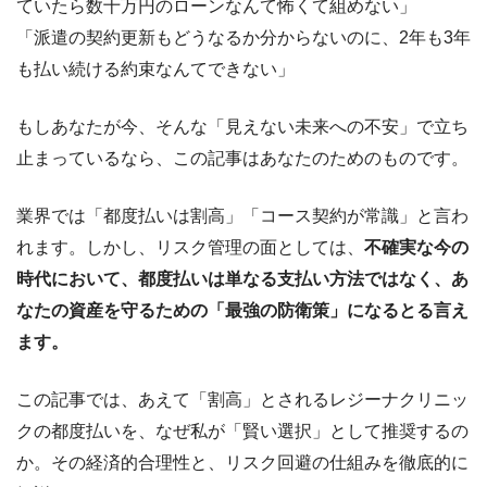
ていたら数十万円のローンなんて怖くて組めない」
「派遣の契約更新もどうなるか分からないのに、2年も3年
も払い続ける約束なんてできない」
もしあなたが今、そんな「見えない未来への不安」で立ち
止まっているなら、この記事はあなたのためのものです。
業界では「都度払いは割高」「コース契約が常識」と言わ
れます。しかし、リスク管理の面としては、
不確実な今の
時代において、都度払いは単なる支払い方法ではなく、あ
なたの資産を守るための「最強の防衛策」になるとる言え
ます。
この記事では、あえて「割高」とされるレジーナクリニッ
クの都度払いを、なぜ私が「賢い選択」として推奨するの
か。その経済的合理性と、リスク回避の仕組みを徹底的に