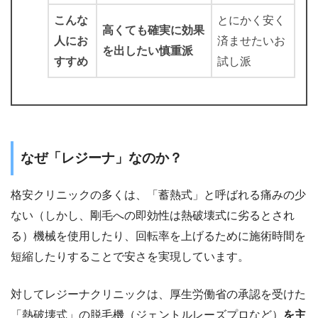
こんな
とにかく安く
高くても確実に効果
人にお
済ませたいお
を出したい慎重派
すすめ
試し派
なぜ「レジーナ」なのか？
格安クリニックの多くは、「蓄熱式」と呼ばれる痛みの少
ない（しかし、剛毛への即効性は熱破壊式に劣るとされ
る）機械を使用したり、回転率を上げるために施術時間を
短縮したりすることで安さを実現しています。
対してレジーナクリニックは、厚生労働省の承認を受けた
「熱破壊式」の脱毛機（ジェントルレーズプロなど）
を主