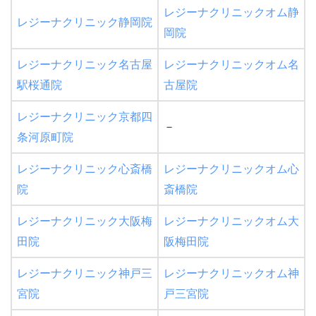
レジーナクリニックオム静
レジーナクリニック静岡院
岡院
レジーナクリニック名古屋
レジーナクリニックオム名
駅桜通院
古屋院
レジーナクリニック京都四
－
条河原町院
レジーナクリニック心斎橋
レジーナクリニックオム心
院
斎橋院
レジーナクリニック大阪梅
レジーナクリニックオム大
田院
阪梅田院
レジーナクリニック神戸三
レジーナクリニックオム神
宮院
戸三宮院