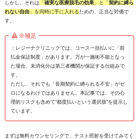
しかし、それは
「
確実な医療脱毛の効果
」
と
「
契約に縛ら
れない自由
」を同時に手に入れる
ための、正当な対価で
す。
※補足
：レジーナクリニックでは、コース一括払いに「前
払金保証制度」があります。万が一施術不能となっ
た場合、未消化分は第三者機関が保証する仕組みで
す。
ただし、それでも「長期契約に縛られる不安」がゼ
ロになるわけではありません。本記事では、その心
理的リスクも含めて“都度払いという選択肢”を提示し
ています。
まずは無料カウンセリングで、テスト照射を受けてみてく