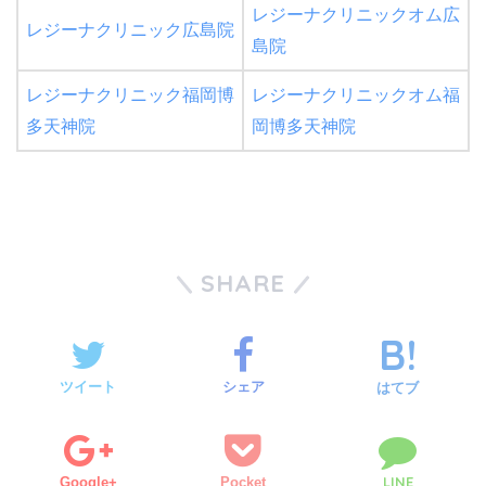
レジーナクリニックオム広
レジーナクリニック広島院
島院
レジーナクリニック福岡博
レジーナクリニックオム福
多天神院
岡博多天神院
SHARE
ツイート
シェア
はてブ
LINE
Google+
Pocket