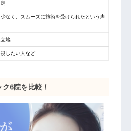
設定
は少なく、スムーズに施術を受けられたという声
い立地
重視したい人など
ック6院を比較！