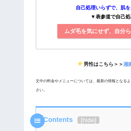
自己処理いらずで、肌を
▼表参道で自己処
ムダ毛を気にせず、自分
男性はこちら＞＞
湘
文中の料金やメニューについては、最新の情報となるよ
さい。
Contents
[
hide
]