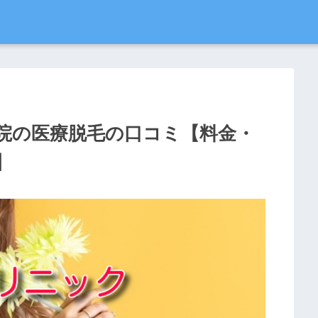
院の医療脱毛の口コミ【料金・
】