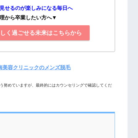
見せるのが楽しみになる毎日へ
理から卒業したい方へ
▼
らしく過ごせる未来はこちらから
南美容クリニックのメンズ脱毛
う努めていますが、最終的にはカウンセリングで確認してくだ