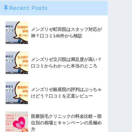
Recent Posts
メンズリゼ町田院はスタッフ対応が
神？口コミ146件から検証
メンズリゼ立川院は満足度が高い？
口コミからわかった本当のところ
メンズリゼ銀座院の評判はぶっちゃ
けどう？口コミを正直レビュー
医療脱毛クリニックの料金比較～部
位別の相場とキャンペーンの見極め
方