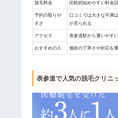
脱毛料金
比較的始めやすい料金
予約の取りや
口コミでは大きな不満
すさ
が見られる
アクセス
表参道駅から通いやす
おすすめの人
施術の丁寧さや対応を
表参道で人気の脱毛クリニ