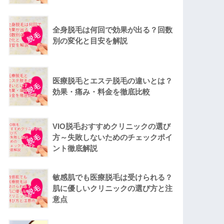
全身脱毛は何回で効果が出る？回数
別の変化と目安を解説
医療脱毛とエステ脱毛の違いとは？
効果・痛み・料金を徹底比較
VIO脱毛おすすめクリニックの選び
方～失敗しないためのチェックポイ
ント徹底解説
敏感肌でも医療脱毛は受けられる？
肌に優しいクリニックの選び方と注
意点