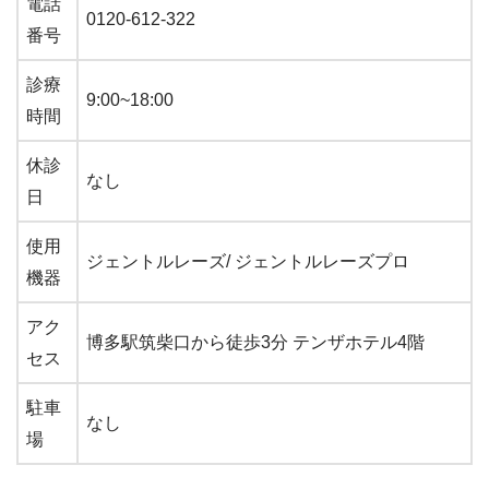
電話
0120-612-322
番号
診療
9:00~18:00
時間
休診
なし
日
使用
ジェントルレーズ/ ジェントルレーズプロ
機器
アク
博多駅筑柴口から徒歩3分 テンザホテル4階
セス
駐車
なし
場