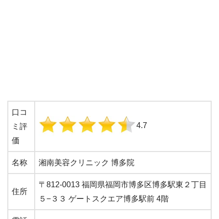
口コ
4.7
ミ評
価
名称
湘南美容クリニック 博多院
〒812-0013 福岡県福岡市博多区博多駅東２丁目
住所
５−３３ ゲートスクエア博多駅前 4階