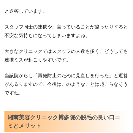
と返答しています。
スタッフ同士の連携や、言っていることが違ったりすると
不安な気持ちになってしまいますよね。
大きなクリニックではスタッフの人数も多く、どうしても
連携ミスが起こりやすいです。
当該院からも「再発防止のために見直しを行った」と返答
があるりますので、今後はこのようなことは起こらなそう
ですね。
湘南美容クリニック博多院の脱毛の良い口コ
ミとメリット