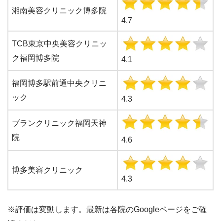
湘南美容クリニック博多院
4.7
TCB東京中央美容クリニッ
ク福岡博多院
4.1
福岡博多駅前通中央クリニ
ック
4.3
ブランクリニック福岡天神
院
4.6
博多美容クリニック
4.3
※評価は変動します。最新は各院のGoogleページをご確