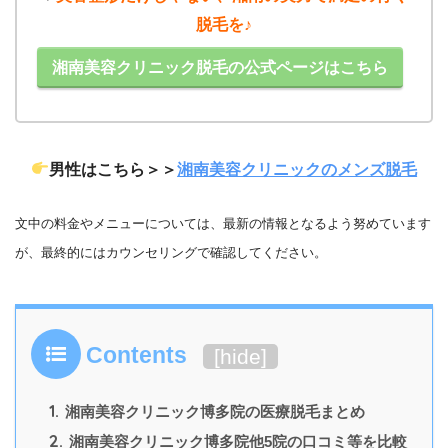
脱毛を♪
湘南美容クリニック脱毛の公式ページはこちら
男性はこちら＞＞
湘南美容クリニックのメンズ脱毛
文中の料金やメニューについては、最新の情報となるよう努めています
が、最終的にはカウンセリングで確認してください。
Contents
[
hide
]
1.
湘南美容クリニック博多院の医療脱毛まとめ
2.
湘南美容クリニック博多院他5院の口コミ等を比較