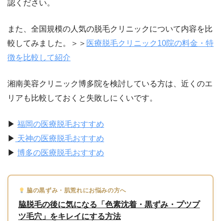
認ください。
また、全国規模の人気の脱毛クリニックについて内容を比
較してみました。＞＞
医療脱毛クリニック10院の料金・特
徴を比較して紹介
湘南美容クリニック博多院を検討している方は、近くのエ
リアも比較しておくと失敗しにくいです。
▶
福岡の医療脱毛おすすめ
▶
天神の医療脱毛おすすめ
▶
博多の医療脱毛おすすめ
脇の黒ずみ・肌荒れにお悩みの方へ
脇脱毛の後に気になる「色素沈着・黒ずみ・プツプ
ツ毛穴」をキレイにする方法