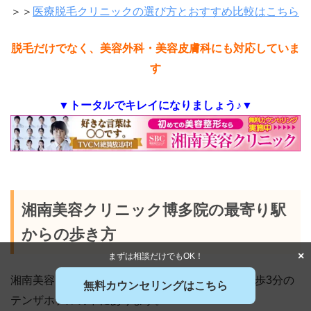
＞＞
医療脱毛クリニックの選び方とおすすめ比較はこちら
脱毛だけでなく、美容外科・美容皮膚科にも対応していま
す
▼トータルでキレイになりましょう♪▼
湘南美容クリニック博多院の最寄り駅
からの歩き方
×
まずは相談だけでもOK！
湘南美容クリニック博多院は、博多駅から下車徒歩3分の
無料カウンセリングはこちら
テンザホテルの中にあります。