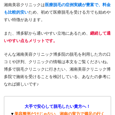
湘南美容クリニックは
医療脱毛の症例実績が豊富で、料金
も比較的安い
ため、初めて医療脱毛を受ける方でも始めや
すい特徴があります。
また、博多駅から通いやすい立地にあるため、
継続して通
いやすい点もメリットです。
そんな湘南美容クリニック博多院の脱毛を利用した方の口
コミや評判、クリニックの情報は本文をご覧くださいね。
博多で脱毛クリニックに行きたい、湘南美容クリニック博
多院で施術を受けることを検討している、あなたの参考に
なれば嬉しいです♪
大手で安心して脱毛したい貴方へ！
▼
美容整形だけじゃない、湘南の実力で満足の行く