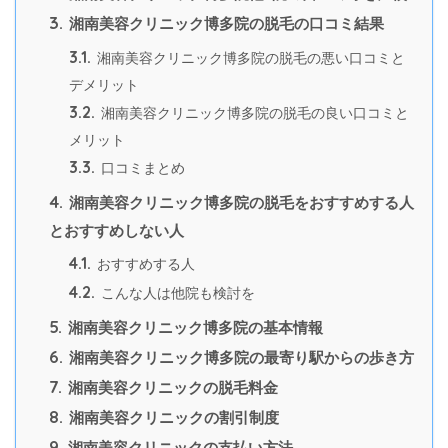
3.
湘南美容クリニック博多院の脱毛の口コミ結果
3.1.
湘南美容クリニック博多院の脱毛の悪い口コミと
デメリット
3.2.
湘南美容クリニック博多院の脱毛の良い口コミと
メリット
3.3.
口コミまとめ
4.
湘南美容クリニック博多院の脱毛をおすすめする人
とおすすめしない人
4.1.
おすすめする人
4.2.
こんな人は他院も検討を
5.
湘南美容クリニック博多院の基本情報
6.
湘南美容クリニック博多院の最寄り駅からの歩き方
7.
湘南美容クリニックの脱毛料金
8.
湘南美容クリニックの割引制度
9.
湘南美容クリニックの支払い方法