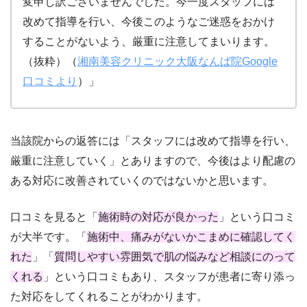
変申し訳ございませんでした。今一度スタッフには
改めて指導を行い、今後このようなご迷惑をおかけ
することがないよう、厳重に注意してまいります。
（抜粋）（
湘南美容クリニック大阪なんば院Google
口コミより
）」
当該院からの返答には「スタッフには改めて指導を行い、
厳重に注意していく」とありますので、今後はより配慮の
ある対応に改善されていくのではないかと思います。
口コミを見ると「
施術時の対応が良かった
」という口コミ
が大半です。「
施術中、痛みがないかこまめに確認してく
れた
」「
質問しやすい雰囲気で肌の悩みなど相談にのって
くれる
」という口コミもあり、スタッフが患者に寄り添っ
た対応をしてくれることがわかります。