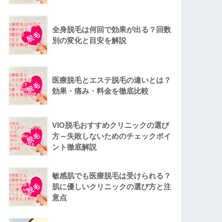
全身脱毛は何回で効果が出る？回数
別の変化と目安を解説
医療脱毛とエステ脱毛の違いとは？
効果・痛み・料金を徹底比較
VIO脱毛おすすめクリニックの選び
方～失敗しないためのチェックポイ
ント徹底解説
敏感肌でも医療脱毛は受けられる？
肌に優しいクリニックの選び方と注
意点