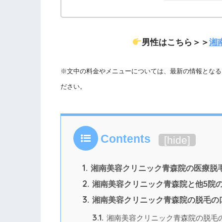
男性はこちら＞＞
湘
※文中の料金やメニューについては、最新の情報となる
ださい。
Contents
[
hide
]
1.
湘南美容クリニック青森院の医療脱
2.
湘南美容クリニック青森院と他5院
3.
湘南美容クリニック青森院の脱毛の
3.1.
湘南美容クリニック青森院の脱毛