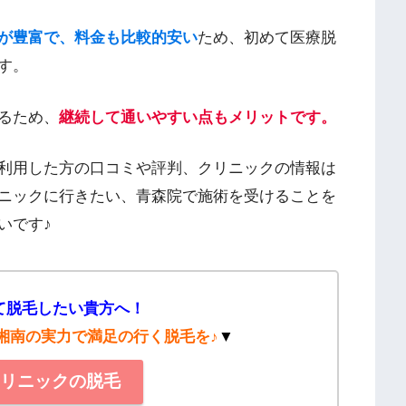
が豊富で、料金も比較的安い
ため、初めて医療脱
す。
るため、
継続して通いやすい点もメリットです。
利用した方の口コミや評判、クリニックの情報は
ニックに行きたい、青森院で施術を受けることを
いです♪
て脱毛したい貴方へ！
湘南の実力で満足の行く脱毛を♪
▼
クリニックの脱毛