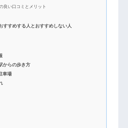
の良い口コミとメリット
おすすめする人とおすすめしない人
報
駅からの歩き方
駐車場
れ