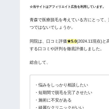
☆当サイトはアフィリエイト広告を利用しています。
青森で医療脱毛を考えている方にとって、
つではないでしょうか。
同院は、口コミ評価
★5.0
(2024.11現
する口コミや評判を徹底評価しました。
総合して、
・悩みをしっかり相談したい
・短期間で脱毛を完了させたい
・施術に不安がある
・綺麗なクリニックがいい