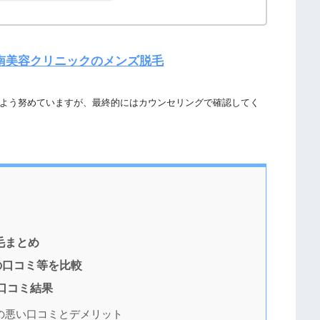
南美容クリニックのメンズ脱毛
よう努めていますが、最終的にはカウンセリングで確認してく
毛まとめ
の口コミ等を比較
口コミ結果
の悪い口コミとデメリット