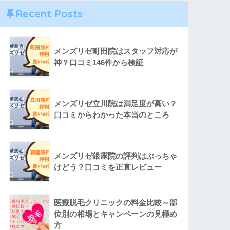
Recent Posts
メンズリゼ町田院はスタッフ対応が
神？口コミ146件から検証
メンズリゼ立川院は満足度が高い？
口コミからわかった本当のところ
メンズリゼ銀座院の評判はぶっちゃ
けどう？口コミを正直レビュー
医療脱毛クリニックの料金比較～部
位別の相場とキャンペーンの見極め
方