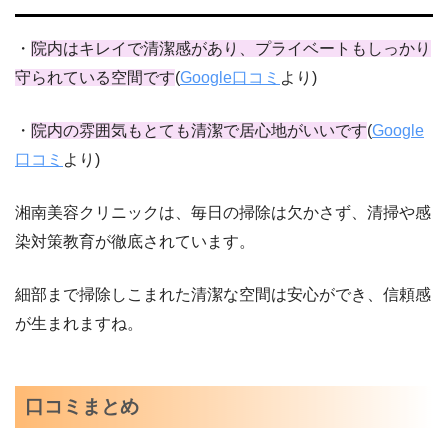
・
院内はキレイで清潔感があり、プライベートもしっかり
守られている空間です
(
Google口コミ
より)
・
院内の雰囲気もとても清潔で居心地がいいです
(
Google
口コミ
より)
湘南美容クリニックは、毎日の掃除は欠かさず、清掃や感
染対策教育が徹底されています。
細部まで掃除しこまれた清潔な空間は安心ができ、信頼感
が生まれますね。
口コミまとめ