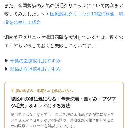
また、全国規模の人気の脱毛クリニックについて内容を比
較してみました。＞＞
医療脱毛クリニック10院の料金・特
徴を比較して紹介
湘南美容クリニック津田沼院を検討している方は、近くの
エリアも比較しておくと失敗しにくいです。
▶
千葉の医療脱毛おすすめ
▶
船橋の医療脱毛おすすめ
脇の黒ずみ・肌荒れにお悩みの方へ
脇脱毛の後に気になる「色素沈着・黒ずみ・プツプ
ツ毛穴」をキレイにする方法
脱毛で毛はなくなっても、自己処理による黒ずみが気になって
いませんか？セルフケアの限界や、美容医療で根本解決するた
めの医療アプローチを解説しています。