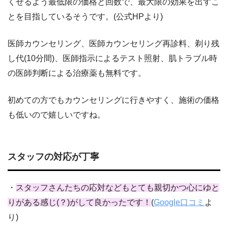
くせるよう最低限の価格と回数で、最大限の効果を出すこ
とを目指しているそうです。(公式HPより)
医師カウンセリング、医師カウンセリング再診料、剃り残
し代(10分間)、医師指示によるテスト照射、肌トラブル時
の医師判断による治療薬も無料です。
初めての方でもカウンセリングに行きやすく、施術の価格
も低いので嬉しいですね。
スタッフの対応が丁寧
・
スタッフさんたちの応対などもとても親切かつ心にゆと
りがある感じ(？)がして良かったです！
(
Google口コミ
よ
り)