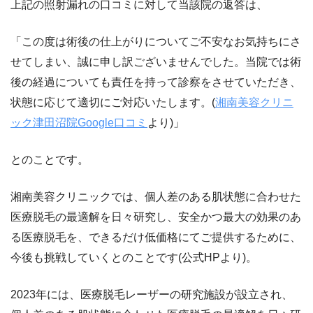
上記の照射漏れの口コミに対して当該院の返答は、
「この度は術後の仕上がりについてご不安なお気持ちにさ
せてしまい、誠に申し訳ございませんでした。当院では術
後の経過についても責任を持って診察をさせていただき、
状態に応じて適切にご対応いたします。(
湘南美容クリニ
ック津田沼院Google口コミ
より)」
とのことです。
湘南美容クリニックでは、個人差のある肌状態に合わせた
医療脱毛の最適解を日々研究し、安全かつ最大の効果のあ
る医療脱毛を、できるだけ低価格にてご提供するために、
今後も挑戦していくとのことです(公式HPより)。
2023年には、医療脱毛レーザーの研究施設が設立され、