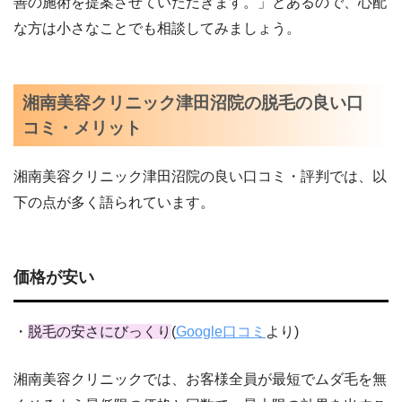
善の施術を提案させていただきます。」とあるので、心配
な方は小さなことでも相談してみましょう。
湘南美容クリニック津田沼院の脱毛の良い口
コミ・メリット
湘南美容クリニック津田沼院の良い口コミ・評判では、以
下の点が多く語られています。
価格が安い
・
脱毛の安さにびっくり
(
Google口コミ
より)
湘南美容クリニックでは、お客様全員が最短でムダ毛を無