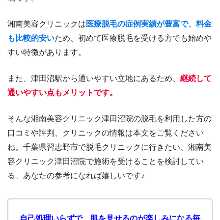
湘南美容クリニックは
医療脱毛の症例実績が豊富で、料金
も比較的安い
ため、初めて医療脱毛を受ける方でも始めや
すい特徴があります。
また、津田沼駅から通いやすい立地にあるため、
継続して
通いやすい点もメリットです。
そんな湘南美容クリニック
津田沼
院の脱毛を利用した方の
口コミや評判、クリニックの情報は本文をご覧ください
ね。
千葉県習志野市
で脱毛クリニックに行きたい、湘南美
容クリニック
津田沼
院で施術を受けることを検討してい
る、あなたの参考になれば嬉しいです♪
自己処理いらずで、肌を見せるのが楽しみになる毎