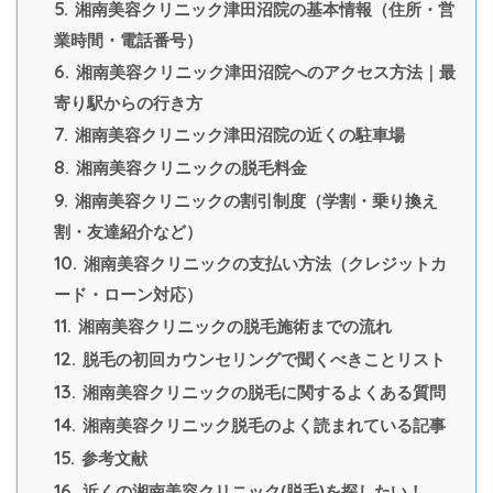
5.
湘南美容クリニック津田沼院の基本情報（住所・営
業時間・電話番号）
6.
湘南美容クリニック津田沼院へのアクセス方法｜最
寄り駅からの行き方
7.
湘南美容クリニック津田沼院の近くの駐車場
8.
湘南美容クリニックの脱毛料金
9.
湘南美容クリニックの割引制度（学割・乗り換え
割・友達紹介など）
10.
湘南美容クリニックの支払い方法（クレジットカ
ード・ローン対応）
11.
湘南美容クリニックの脱毛施術までの流れ
12.
脱毛の初回カウンセリングで聞くべきことリスト
13.
湘南美容クリニックの脱毛に関するよくある質問
14.
湘南美容クリニック脱毛のよく読まれている記事
15.
参考文献
16.
近くの湘南美容クリニック(脱毛)を探したい！