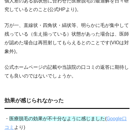
個人差のある肌状態に合わせた医療脱毛の最適解を日々研
究しているとのこと(公式HPより)。
万が一、直線状・四角状・縞状等、明らかに毛が集中して
残っている（生え揃っている）状態があった場合は、医師
が認めた場合は再照射してもらえるとのことです(VIOは対
象外)。
公式ホームページの記載や当該院の口コミの返答に期待し
ても良いのではないでしょうか。
効果が感じられなかった
・
医療脱毛の効果が不十分なように感じました
(
Google口
コミ
より)