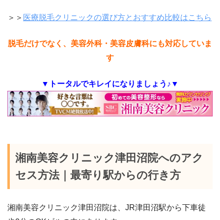
＞＞
医療脱毛クリニックの選び方とおすすめ比較はこちら
脱毛だけでなく、美容外科・美容皮膚科にも対応していま
す
▼トータルでキレイになりましょう♪▼
湘南美容クリニック津田沼院へのアク
セス方法｜最寄り駅からの行き方
湘南美容クリニック
津田沼
院は、
JR津田沼
駅から下車徒