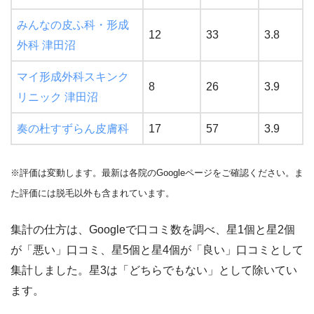
みんなの皮ふ科・形成
12
33
3.8
外科 津田沼
マイ形成外科スキンク
8
26
3.9
リニック 津田沼
奏の杜すずらん皮膚科
17
57
3.9
※評価は変動します。最新は各院のGoogleページをご確認ください。ま
た評価には脱毛以外も含まれています。
集計の仕方は、Googleで口コミ数を調べ、星1個と星2個
が「悪い」口コミ、星5個と星4個が「良い」口コミとして
集計しました。星3は「どちらでもない」として除いてい
ます。