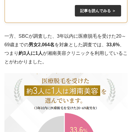
記事を読んでみる ＞
一方、SBCが調査した、3年以内に医療脱毛を受けた20～
69歳までの
男女2,064名
を対象とした調査では、
33,6%
、
つまり
約3人に1人
が湘南美容クリニックを利用しているこ
とがわかりました。