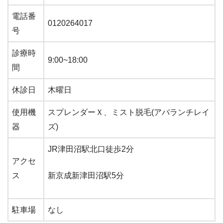
電話番
0120264017
号
診療時
9:00~18:00
間
休診日
木曜日
使用機
スプレンダーＸ、ミスト脱毛(アバランチレイ
器
ズ)
JR津田沼駅北口徒歩2分
アクセ
ス
新京成新津田沼駅5分
駐車場
なし