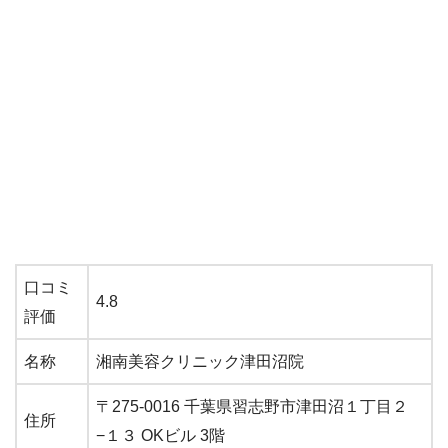
口コミ
4.8
評価
名称
湘南美容クリニック津田沼院
〒275-0016 千葉県習志野市津田沼１丁目２
住所
−１３ OKビル 3階