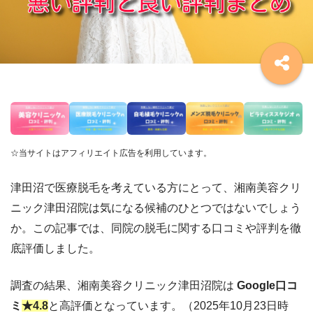
☆当サイトはアフィリエイト広告を利用しています。
津田沼で医療脱毛を考えている方にとって、湘南美容クリ
ニック津田沼院は気になる候補のひとつではないでしょう
か。この記事では、同院の脱毛に関する口コミや評判を徹
底評価しました。
調査の結果、湘南美容クリニック津田沼院は
Google口コ
ミ
★4.8
と高評価となっています。（2025年10月23日時