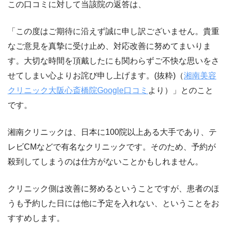
この口コミに対して当該院の返答は、
「この度はご期待に沿えず誠に申し訳ございません。
貴重
なご意見を真摯に受け止め、対応改善に努めてまいりま
す。大切な時間を頂戴したにも関わらずご不快な思いをさ
せてしまい心よりお詫び申し上げます。(抜粋)
（
湘南美容
クリニック大阪心斎橋院Google口コミ
より）」とのこと
です。
湘南クリニックは、日本に100院以上ある大手であり、テ
レビCMなどで有名なクリニックです。そのため、予約が
殺到してしまうのは仕方がないことかもしれません。
クリニック側は改善に努めるということですが、患者のほ
うも予約した日には他に予定を入れない、ということをお
すすめします。