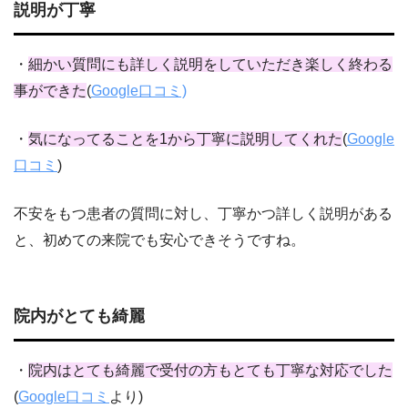
説明が丁寧
・
細かい質問にも詳しく説明をしていただき楽しく終わる
事ができた
(
Google口コミ)
・
気になってることを1から丁寧に説明してくれた
(
Google
口コミ
)
不安をもつ患者の質問に対し、丁寧かつ詳しく説明がある
と、初めての来院でも安心できそうですね。
院内がとても綺麗
・
院内はとても綺麗で受付の方もとても丁寧な対応でした
(
Google口コミ
より
)