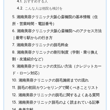
4.1.
おすすめする人
4.2.
こんな人は他院も検討を
5.
湘南美容クリニック大阪心斎橋院の基本情報（住
所・営業時間・電話番号）
6.
湘南美容クリニック大阪心斎橋院へのアクセス方法
｜最寄り駅からの行き方
7.
湘南美容クリニックの脱毛料金
8.
湘南美容クリニックの割引制度（学割・乗り換え
割・友達紹介など）
9.
湘南美容クリニックの支払い方法（クレジットカー
ド・ローン対応）
10.
湘南美容クリニックの脱毛施術までの流れ
11.
脱毛の初回カウンセリングで聞くべきことリスト
12.
湘南美容クリニックの脱毛に関するよくある質問
13.
湘南美容クリニック脱毛のよく読まれている記事
14.
参考文献