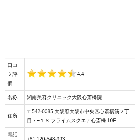
口コ
4.4
ミ評
価
名称
湘南美容クリニック大阪心斎橋院
〒542-0085 大阪府大阪市中央区心斎橋筋２丁
住所
目７−１８ プライムスクエア心斎橋 10F
電話
+81 120-548-993