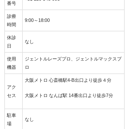
番号
診療
9:00～18:00
時間
休診
なし
日
使用
ジェントルレーズプロ、ジェントルマックスプ
機器
ロ
大阪メトロ
心斎橋駅4-B出口より徒歩４分
アク
セス
大阪メトロ なんば駅 14番出口より徒歩7分
駐車
なし
場