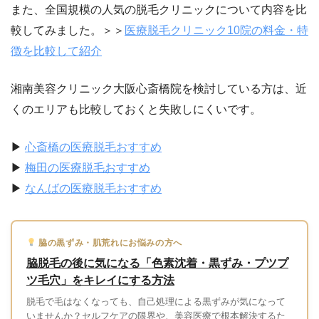
また、全国規模の人気の脱毛クリニックについて内容を比
較してみました。＞＞
医療脱毛クリニック10院の料金・特
徴を比較して紹介
湘南美容クリニック大阪心斎橋院を検討している方は、近
くのエリアも比較しておくと失敗しにくいです。
▶
心斎橋の医療脱毛おすすめ
▶
梅田の医療脱毛おすすめ
▶
なんばの医療脱毛おすすめ
脇の黒ずみ・肌荒れにお悩みの方へ
脇脱毛の後に気になる「色素沈着・黒ずみ・プツプ
ツ毛穴」をキレイにする方法
脱毛で毛はなくなっても、自己処理による黒ずみが気になって
いませんか？セルフケアの限界や、美容医療で根本解決するた