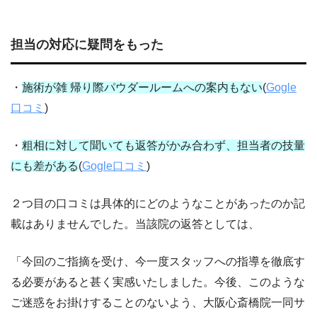
担当の対応に疑問をもった
・
施術が雑 帰り際パウダールームへの案内もない
(
Gogle
口コミ
)
・
粗相に対して聞いても返答がかみ合わず、担当者の技量
にも差がある
(
Gogle口コミ
)
２つ目の口コミは具体的にどのようなことがあったのか記
載はありませんでした。当該院の返答としては、
「今回のご指摘を受け、今一度スタッフへの指導を徹底す
る必要があると甚く実感いたしました。
今後、このような
ご迷惑をお掛けすることのないよう、大阪心斎橋院一同サ