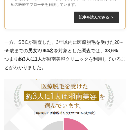
めの医療アプローチを解説しています。
記事を読んでみる ＞
一方、SBCが調査した、3年以内に医療脱毛を受けた20～
69歳までの
男女2,064名
を対象とした調査では、
33,6%
、
つまり
約3人に1人
が湘南美容クリニックを利用しているこ
とがわかりました。