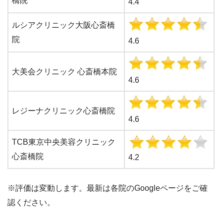
橋院
4.4
ルシアクリニック大阪心斎橋
院
4.6
大美会クリニック 心斎橋本院
4.6
レジーナクリニック心斎橋院
4.6
TCB東京中央美容クリニック
心斎橋院
4.2
※評価は変動します。最新は各院のGoogleページをご確
認ください。