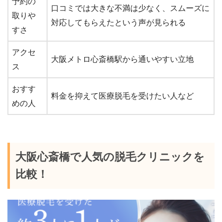
予約の
口コミでは大きな不満は少なく、スムーズに
取りや
対応してもらえたという声が見られる
すさ
アクセ
大阪メトロ心斎橋駅から通いやすい立地
ス
おすす
料金を抑えて医療脱毛を受けたい人など
めの人
大阪心斎橋で人気の脱毛クリニックを
比較！