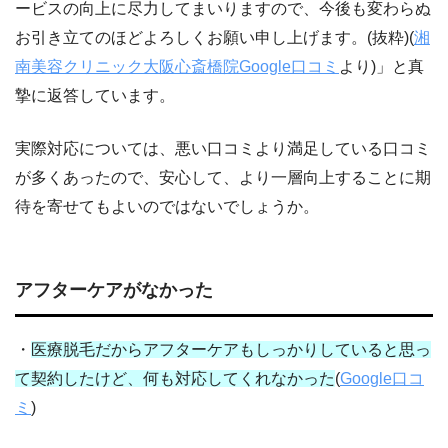
ービスの向上に尽力してまいりますので、今後も変わらぬ
お引き立てのほどよろしくお願い申し上げます。(抜粋)(
湘
南美容クリニック大阪心斎橋院Google口コミ
より)」と真
摯に返答しています。
実際対応については、悪い口コミより満足している口コミ
が多くあったので、安心して、より一層向上することに期
待を寄せてもよいのではないでしょうか。
アフターケアがなかった
・
医療脱毛だからアフターケアもしっかりしていると思っ
て契約したけど、何も対応してくれなかった
(
Google口コ
ミ
)